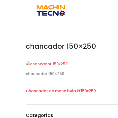
chancador 150×250
chancador 150×250
Chancador de mandibula PE150x250
Categorías