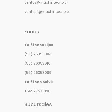
ventas@machintecno.cl
ventas2@machintecno.cl
Fonos
Teléfonos Fijos
(56) 26353004
(56) 26353010
(56) 26353009
Teléfono Móvil
+56977571890
Sucursales