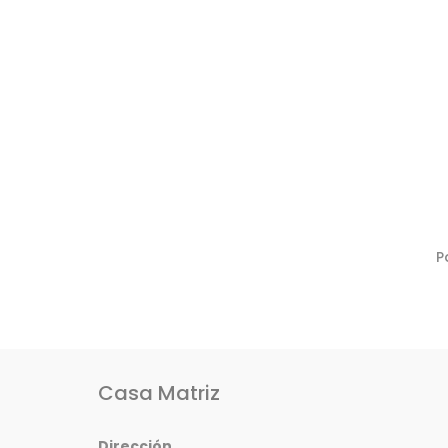
P
Casa Matriz
Dirección