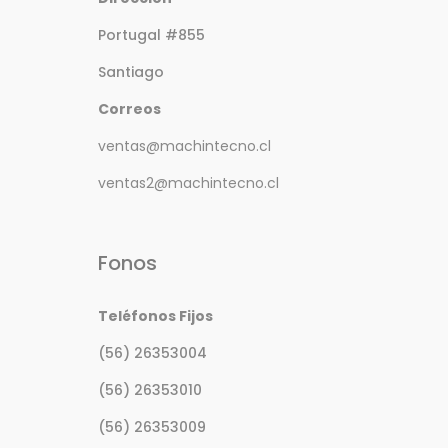
Portugal #855
Santiago
Correos
ventas@machintecno.cl
ventas2@machintecno.cl
Fonos
Teléfonos Fijos
(56) 26353004
(56) 26353010
(56) 26353009