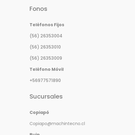
Fonos
Teléfonos Fijos
(56) 26353004
(56) 26353010
(56) 26353009
Teléfono Móvil
+56977571890
Sucursales
Copiapó
Copiapo@machintecno.cl
Buin