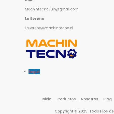
MachintecnoBuin@gmail.com
La Serena
LaSerena@machintecno.cl
Seguir
Inicio
Productos
Nosotros
Blog
Copyright © 2025. Todos los d