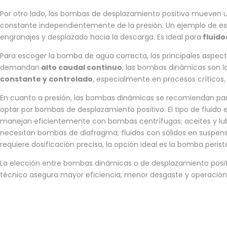
Por otro lado, las bombas de desplazamiento positivo mueven u
constante independientemente de la presión. Un ejemplo de est
engranajes y desplazado hacia la descarga. Es ideal para
fluido
Para escoger la bomba de agua correcta, los principales aspectos
demandan
alto caudal continuo
, las bombas dinámicas son l
constante y controlado
, especialmente en procesos crítico
En cuanto a presión, las bombas dinámicas se recomiendan pa
optar por bombas de desplazamiento positivo. El tipo de fluido
manejan eficientemente con bombas centrífugas; aceites y lubri
necesitan bombas de diafragma; fluidos con sólidos en suspen
requiere dosificación precisa, la opción ideal es la bomba peristá
La elección entre bombas dinámicas o de desplazamiento posit
técnico asegura mayor eficiencia, menor desgaste y operación 