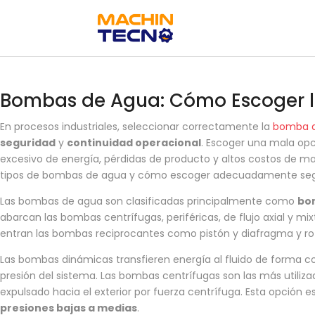
Bombas de Agua: Cómo Escoger l
En procesos industriales, seleccionar correctamente la
bomba 
seguridad
y
continuidad operacional
. Escoger una mala op
excesivo de energía, pérdidas de producto y altos costos de m
tipos de bombas de agua y cómo escoger adecuadamente según 
Las bombas de agua son clasificadas principalmente como
bo
abarcan las bombas centrífugas, periféricas, de flujo axial y m
entran las bombas reciprocantes como pistón y diafragma y rot
Las bombas dinámicas transfieren energía al fluido de forma co
presión del sistema. Las bombas centrífugas son las más utilizada
expulsado hacia el exterior por fuerza centrífuga. Esta opción e
presiones bajas a medias
.