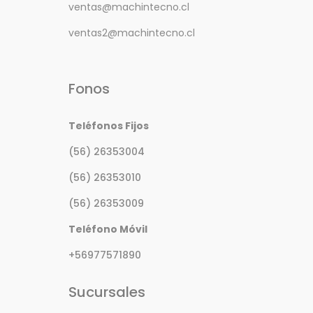
ventas@machintecno.cl
ventas2@machintecno.cl
Fonos
Teléfonos Fijos
(56) 26353004
(56) 26353010
(56) 26353009
Teléfono Móvil
+56977571890
Sucursales