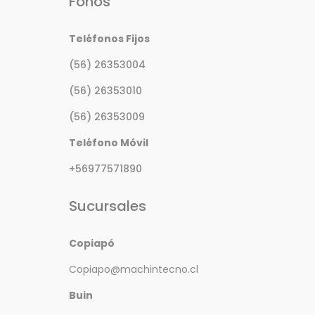
Fonos
Teléfonos Fijos
(56) 26353004
(56) 26353010
(56) 26353009
Teléfono Móvil
+56977571890
Sucursales
Copiapó
Copiapo@machintecno.cl
Buin