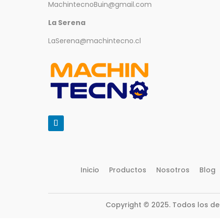
MachintecnoBuin@gmail.com
La Serena
LaSerena@machintecno.cl
Inicio
Productos
Nosotros
Blog
Copyright © 2025. Todos los d