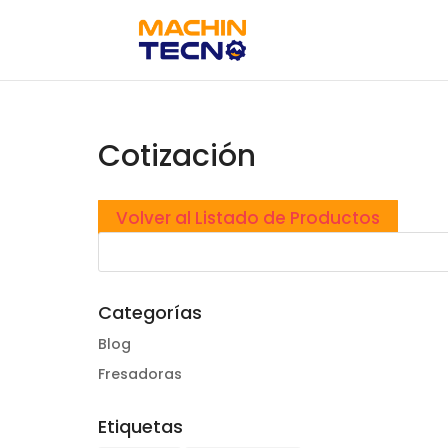
Cotización
Volver al Listado de Productos
Categorías
Blog
Fresadoras
Etiquetas