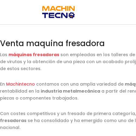
Venta maquina fresadora
Las
máquinas fresadoras
son empleadas en los talleres de 
de virutas y la obtención de una pieza con un acabado prolijo
de estos sectores.
En
Machintecno
contamos con una amplia variedad de
máqu
rentabilidad en la
industria metalmecánica
a partir del re
piezas o componentes trabajados.
Con costes competitivos y un fresado de primera categoría,
fresadoras
se ha consolidado y ha emergido como uno de lo
nacional.