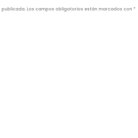
á publicada.
Los campos obligatorios están marcados con
*