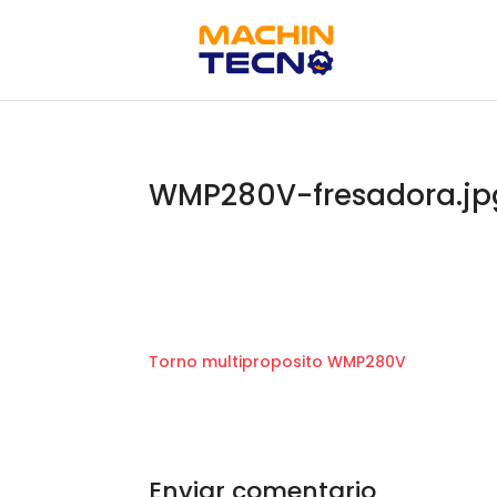
WMP280V-fresadora.jp
Torno multiproposito WMP280V
Enviar comentario