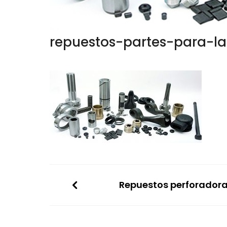
repuestos-partes-para-la
Repuestos perforador