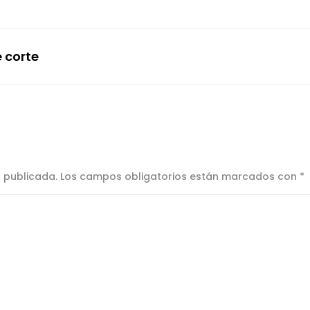
 corte
á publicada.
Los campos obligatorios están marcados con
*