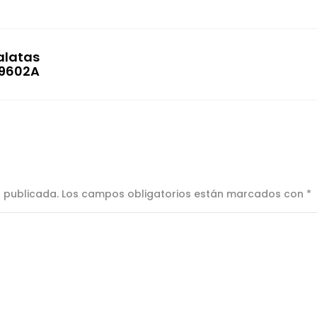
alatas
9602A
á publicada.
Los campos obligatorios están marcados con
*