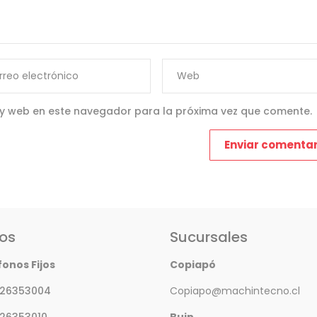
 y web en este navegador para la próxima vez que comente.
os
Sucursales
fonos Fijos
Copiapó
 26353004
Copiapo@machintecno.cl