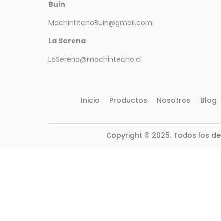
Buin
MachintecnoBuin@gmail.com
La Serena
LaSerena@machintecno.cl
Inicio
Productos
Nosotros
Blog
Copyright © 2025. Todos los d