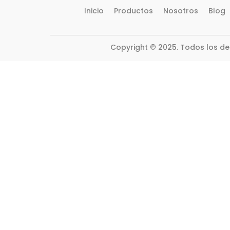
Inicio
Productos
Nosotros
Blog
Copyright © 2025. Todos los d