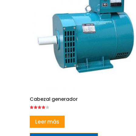
Cabezal generador
Valorado
con
4.00
Leer más
de 5