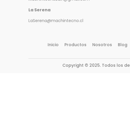
La Serena
LaSerena@machintecno.cl
Inicio
Productos
Nosotros
Blog
Copyright © 2025. Todos los d