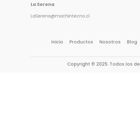
La Serena
LaSerena@machintecno.cl
Inicio
Productos
Nosotros
Blog
Copyright © 2025. Todos los d