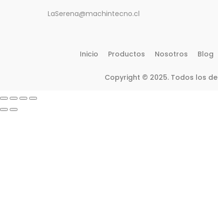
LaSerena@machintecno.cl
Inicio
Productos
Nosotros
Blog
Copyright © 2025. Todos los d