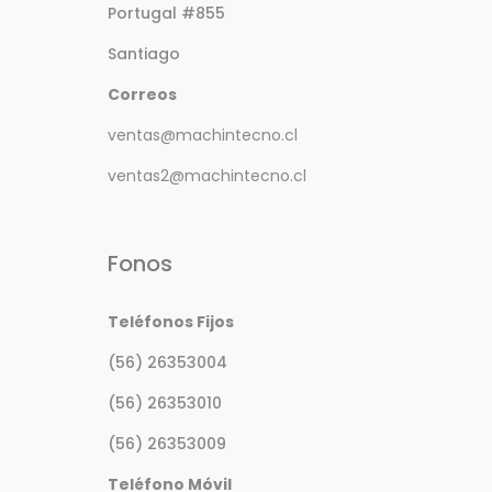
Portugal #855
Santiago
Correos
ventas@machintecno.cl
ventas2@machintecno.cl
Fonos
Teléfonos Fijos
(56) 26353004
(56) 26353010
(56) 26353009
Teléfono Móvil