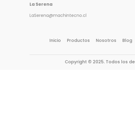
La Serena
LaSerena@machintecno.cl
Inicio
Productos
Nosotros
Blog
Copyright © 2025. Todos los d