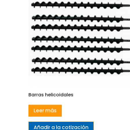
Barras helicoidales
Leer más
Añadir a la cotización