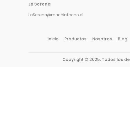
La Serena
LaSerena@machintecno.cl
Inicio
Productos
Nosotros
Blog
Copyright © 2025. Todos los d