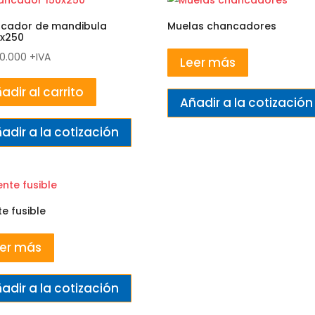
cador de mandibula
Muelas chancadores
0x250
00.000
+IVA
Leer más
adir al carrito
Añadir a la cotización
adir a la cotización
e fusible
er más
adir a la cotización