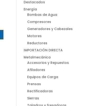
Destacados
Energía
Bombas de Agua
Compresores
Generadores y Cabezales
Motores
Reductores
IMPORTACIÓN DIRECTA
Metalmecánica
Accesorios y Repuestos
Afiladores
Equipos de Carga
Prensas
Rectificadoras
Sierras
Taladros y fresadoras