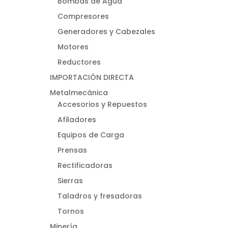
Bombas de Agua
Compresores
Generadores y Cabezales
Motores
Reductores
IMPORTACIÓN DIRECTA
Metalmecánica
Accesorios y Repuestos
Afiladores
Equipos de Carga
Prensas
Rectificadoras
Sierras
Taladros y fresadoras
Tornos
Minería