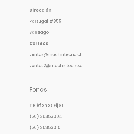
Dirección
Portugal #855
Santiago
Correos
ventas@machintecno.cl
ventas2@machintecno.cl
Fonos
Teléfonos Fijos
(56) 26353004
(56) 26353010