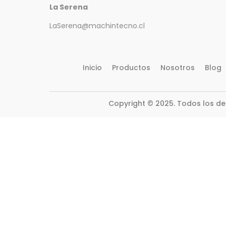
La Serena
LaSerena@machintecno.cl
Inicio
Productos
Nosotros
Blog
Copyright © 2025. Todos los d