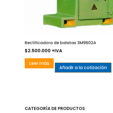
Rectificadora de balatas 3M9602A
$
2.500.000
+IVA
Leer más
Añadir a la cotización
CATEGORÍA DE PRODUCTOS