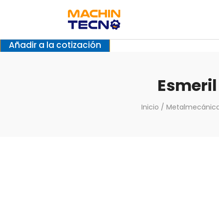
Añadir a la cotización
Esmeril
Inicio
/
Metalmecánic