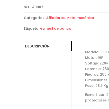
SKU:
40007
Categorías:
Afiladores
,
Metalmecánica
Etiqueta:
esmeril de banco
DESCRIPCIÓN
Modelo: 10 P
Motor: 1HP
Voltaje: 220v
Potencia: 75
Piedras: 250 
Dimensiones:
Peso: 28,5 Kg
Esmeril con 
protectores l