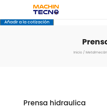
Añadir a la cotización
Prensa
Inicio
/
Metalmecán
Prensa hidraulica