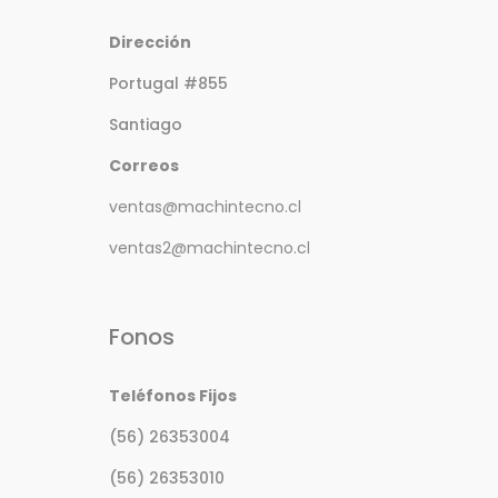
Dirección
Portugal #855
Santiago
Correos
ventas@machintecno.cl
ventas2@machintecno.cl
Fonos
Teléfonos Fijos
(56) 26353004
(56) 26353010