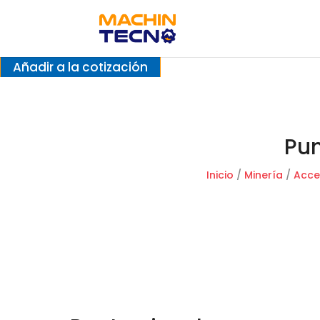
Añadir a la cotización
Pun
Inicio
/
Minería
/
Acce