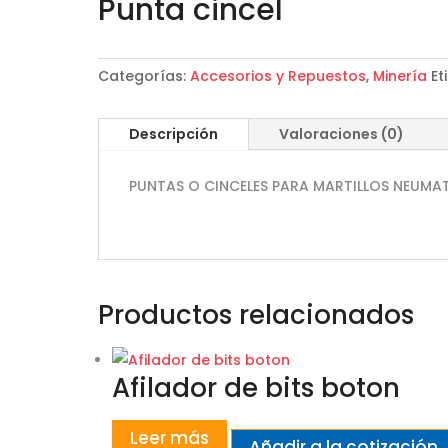
Punta cincel
Categorías:
Accesorios y Repuestos
,
Minería
Et
Descripción
Valoraciones (0)
PUNTAS O CINCELES PARA MARTILLOS NEUMAT
Productos relacionados
Afilador de bits boton
Leer más
Añadir a la cotización