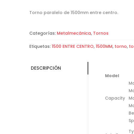
Torno paralelo de 1500mm entre centro.
Categorías:
Metalmecánica
,
Tornos
Etiquetas:
1500 ENTRE CENTRO
,
1500MM
,
torno
,
to
DESCRIPCIÓN
Model
Ma
Ma
Capacity
Ma
Ma
Be
Sp
Ty