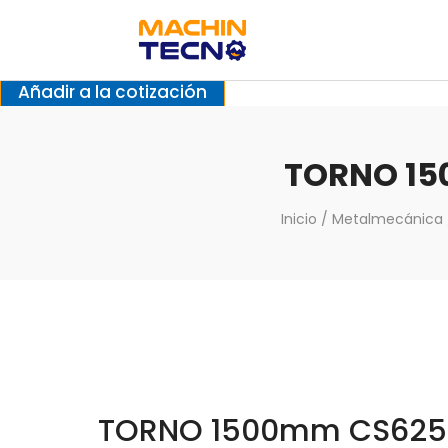
Añadir a la cotización
TORNO 1
Inicio
/
Metalmecánica
TORNO 1500mm CS625