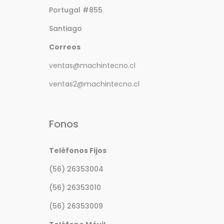
Portugal #855
Santiago
Correos
ventas@machintecno.cl
ventas2@machintecno.cl
Fonos
Teléfonos Fijos
(56) 26353004
(56) 26353010
(56) 26353009