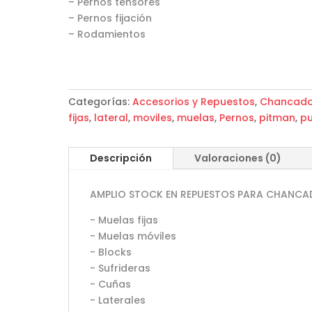
– Pernos tensores
– Pernos fijación
– Rodamientos
Categorías:
Accesorios y Repuestos
,
Chancado
fijas
,
lateral
,
moviles
,
muelas
,
Pernos
,
pitman
,
pu
Descripción
Valoraciones (0)
AMPLIO STOCK EN REPUESTOS PARA CHANCA
- Muelas fijas
- Muelas móviles
- Blocks
- Sufrideras
- Cuñas
- Laterales