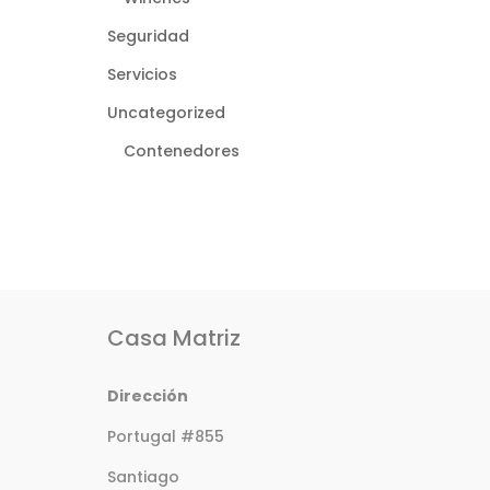
Seguridad
Servicios
Uncategorized
Contenedores
Casa Matriz
Dirección
Portugal #855
Santiago