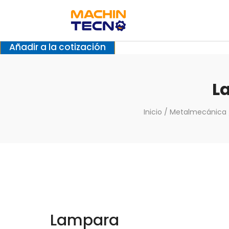
Añadir a la cotización
L
Inicio
/
Metalmecánica
Lampara